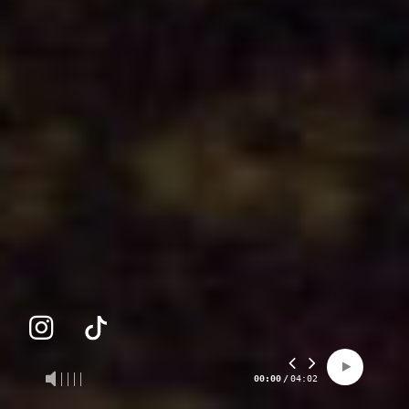
00:00
/
04:02